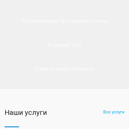
Восстановление бухгалтерского учета
Кадровый учет
Сдача нулевой отчётности
Наши услуги
Все услуги