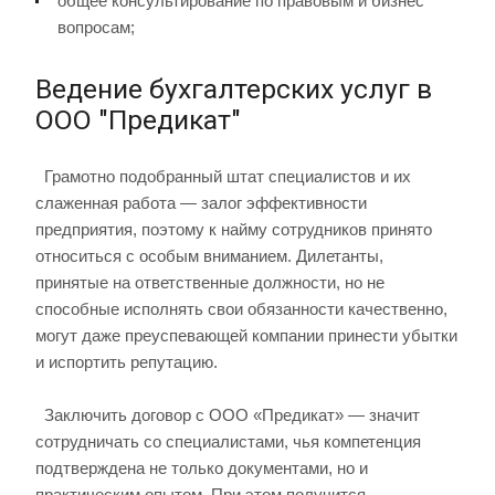
общее консультирование по правовым и бизнес
вопросам
;
Ведение бухгалтерских услуг в
ООО "Предикат"
Грамотно подобранный штат специалистов и их
слаженная работа — залог эффективности
предприятия, поэтому к найму сотрудников принято
относиться с особым вниманием. Дилетанты,
принятые на ответственные должности, но не
способные исполнять свои обязанности качественно,
могут даже преуспевающей компании принести убытки
и испортить репутацию.
Заключить договор с ООО «Предикат» — значит
сотрудничать со специалистами, чья компетенция
подтверждена не только документами, но и
практическим опытом. При этом получится