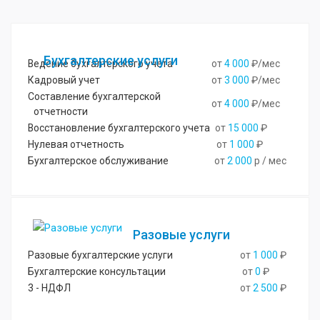
Бухгалтерские услуги
Ведение бухгалтерского учета
от
4 000
₽/мес
Кадровый учет
от
3 000
₽/мес
Составление бухгалтерской
от
4 000
₽/мес
отчетности
Восстановление бухгалтерского учета
от
15 000
₽
Нулевая отчетность
от
1 000
₽
Бухгалтерское обслуживание
от
2 000
р / мес
Разовые услуги
Разовые бухгалтерские услуги
от
1 000
₽
Бухгалтерские консультации
от
0
₽
3 - НДФЛ
от
2 500
₽